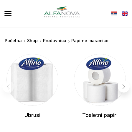
Početna
Shop
Prodavnica
Papirne maramice
Ubrusi
Toaletni papiri