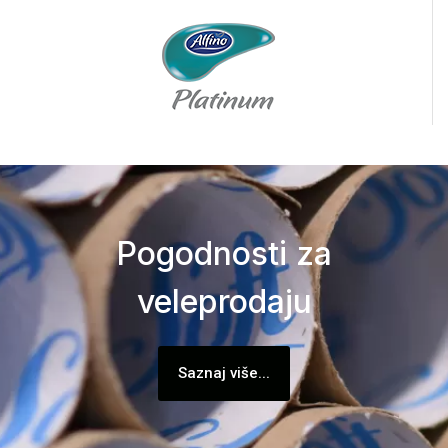
Pogodnosti za
veleprodaju
Saznaj više...