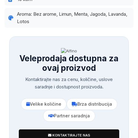
Aroma: Bez arome, Limun, Menta, Jagoda, Lavanda,
Lotos
Veleprodaja dostupna za
ovaj proizvod
Kontaktirajte nas za cenu, količine, uslove
saradnje i dostupnost proizvoda.
Velike količine
Brza distribucija
Partner saradnja
KONTAKTIRAJTE NAS