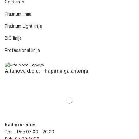
Gold linija
Platinum linija
Platinum Light linija
BIO linija
Professional linija
Alfanova d.o.o. - Papirna galanterija
Radno vreme:
Pon - Pet: 07:00 - 20:00
Sub: 07:00-15:00