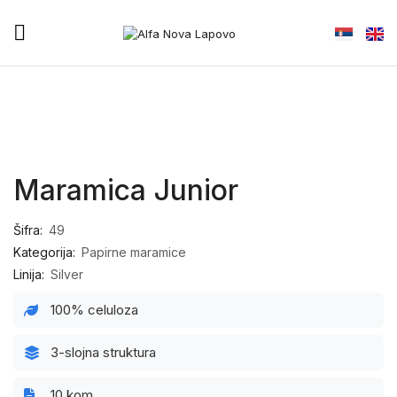
Maramica Junior
Šifra:
49
Kategorija:
Papirne maramice
Linija:
Silver
100% celuloza
3-slojna struktura
10 kom