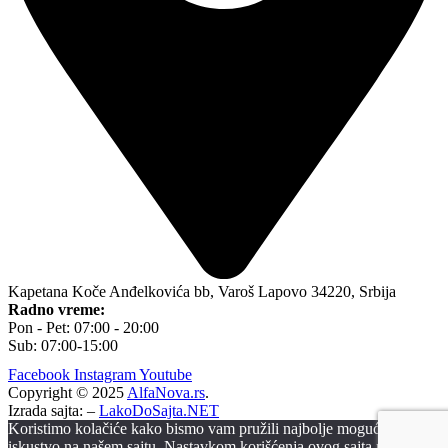
Kapetana Koče Anđelkovića bb, Varoš Lapovo 34220, Srbija
Radno vreme:
Pon - Pet: 07:00 - 20:00
Sub: 07:00-15:00
Facebook
Instagram
Youtube
Copyright © 2025
AlfaNova.rs
.
Izrada sajta: –
LakoDoSajta.NET
Koristimo kolačiće kako bismo vam pružili najbolje moguće
iskustvo na našem sajtu. Nastavkom korišćenja ovog sajta pristajete