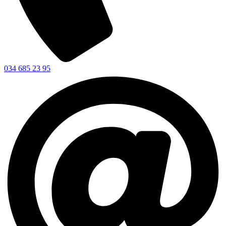
034 685 23 95