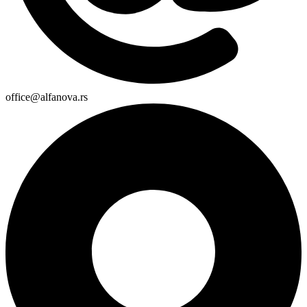
office@alfanova.rs