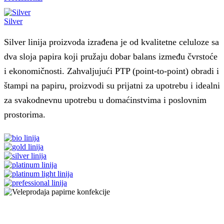
Silver
Silver linija proizvoda izrađena je od kvalitetne celuloze sa
dva sloja papira koji pružaju dobar balans između čvrstoće
i ekonomičnosti. Zahvaljujući PTP (point-to-point) obradi i
štampi na papiru, proizvodi su prijatni za upotrebu i idealni
za svakodnevnu upotrebu u domaćinstvima i poslovnim
prostorima.