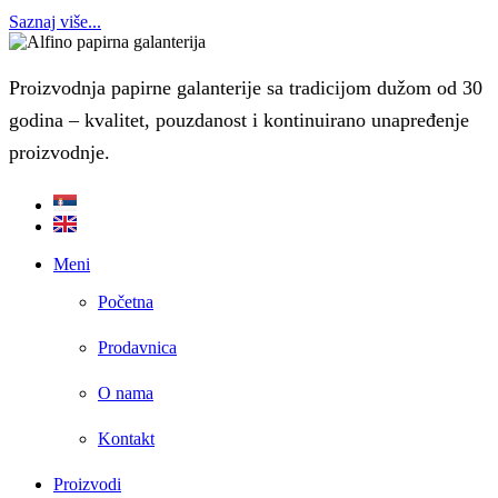
Saznaj više...
Proizvodnja papirne galanterije sa tradicijom dužom od 30
godina – kvalitet, pouzdanost i kontinuirano unapređenje
proizvodnje.
Meni
Početna
Prodavnica
O nama
Kontakt
Proizvodi