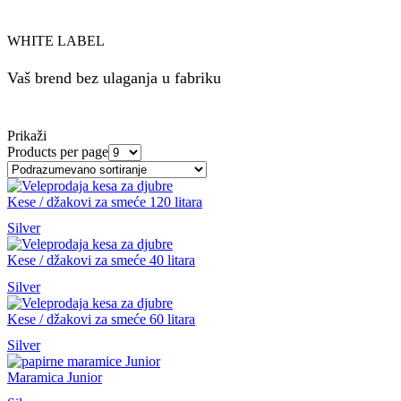
WHITE LABEL
Vaš brend bez ulaganja u fabriku
Saznaj više...
Prikaži
Products per page
Kese / džakovi za smeće 120 litara
Silver
Kese / džakovi za smeće 40 litara
Silver
Kese / džakovi za smeće 60 litara
Silver
Maramica Junior