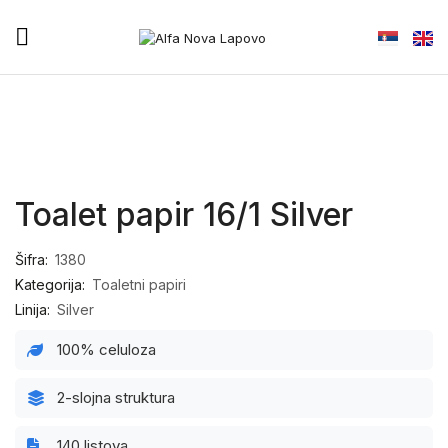
Toalet papir 16/1 Silver
Šifra:
1380
Kategorija:
Toaletni papiri
Linija:
Silver
100% celuloza
2-slojna struktura
140 listova