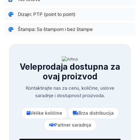
Dizajn: PTP (point to point)
Štampa: Sa štampom i bez štampe
Veleprodaja dostupna za
ovaj proizvod
Kontaktirajte nas za cenu, količine, uslove
saradnje i dostupnost proizvoda.
Velike količine
Brza distribucija
Partner saradnja