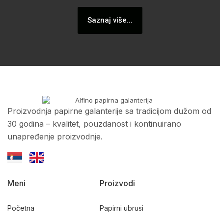
Saznaj više...
Proizvodnja papirne galanterije sa tradicijom dužom od
30 godina – kvalitet, pouzdanost i kontinuirano
unapređenje proizvodnje.
Meni
Proizvodi
Početna
Papirni ubrusi