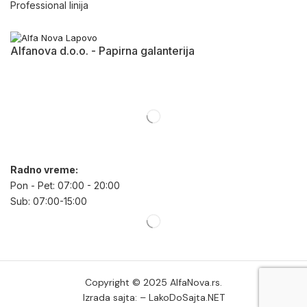
Professional linija
Alfanova d.o.o. - Papirna galanterija
Radno vreme:
Pon - Pet: 07:00 - 20:00
Sub: 07:00-15:00
Copyright © 2025
AlfaNova.rs
.
Izrada sajta: –
LakoDoSajta.NET