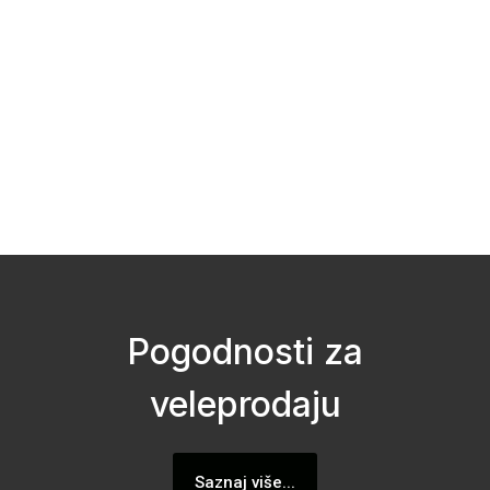
Pogodnosti za
veleprodaju
Saznaj više...