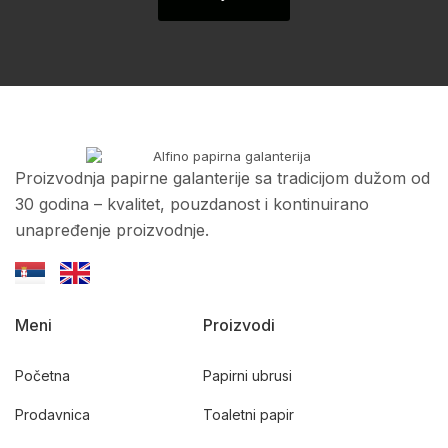
Proizvodnja papirne galanterije sa tradicijom dužom od
30 godina – kvalitet, pouzdanost i kontinuirano
unapređenje proizvodnje.
Meni
Proizvodi
Početna
Papirni ubrusi
Prodavnica
Toaletni papir