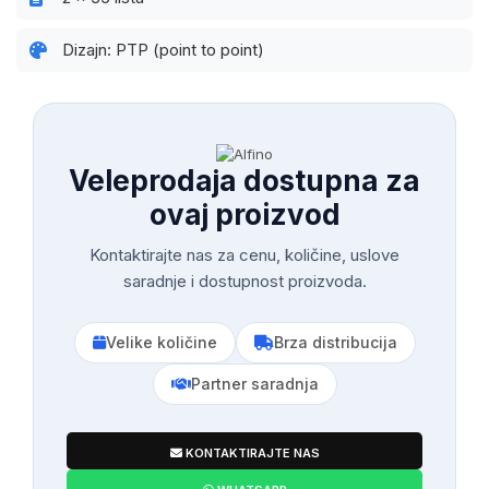
Dizajn: PTP (point to point)
Veleprodaja dostupna za
ovaj proizvod
Kontaktirajte nas za cenu, količine, uslove
saradnje i dostupnost proizvoda.
Velike količine
Brza distribucija
Partner saradnja
KONTAKTIRAJTE NAS