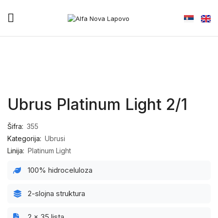
Ubrus Platinum Light 2/1
Šifra:
355
Kategorija:
Ubrusi
Linija:
Platinum Light
100% hidroceluloza
2-slojna struktura
2 x 35 lista