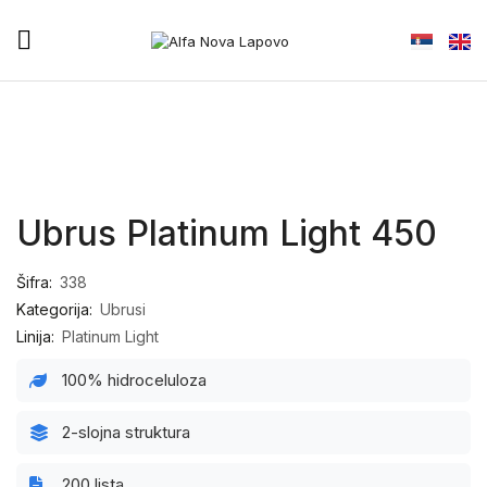
Ubrus Platinum Light 450
Šifra:
338
Kategorija:
Ubrusi
Linija:
Platinum Light
100% hidroceluloza
2-slojna struktura
200 lista