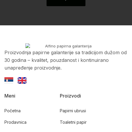
Proizvodnja papirne galanterije sa tradicijom dužom od
30 godina – kvalitet, pouzdanost i kontinuirano
unapređenje proizvodnje.
Meni
Proizvodi
Početna
Papirni ubrusi
Prodavnica
Toaletni papir