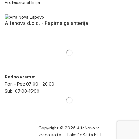
Professional linija
Alfanova d.o.o. - Papirna galanterija
Radno vreme:
Pon - Pet: 07:00 - 20:00
Sub: 07:00-15:00
Copyright © 2025
AlfaNova.rs
.
Izrada sajta: –
LakoDoSajta.NET