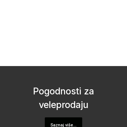
Pogodnosti za
veleprodaju
Saznaj više...