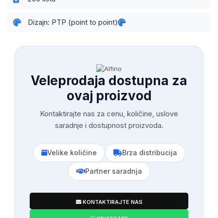
Dizajn: PTP (point to point)
Veleprodaja dostupna za
ovaj proizvod
Kontaktirajte nas za cenu, količine, uslove
saradnje i dostupnost proizvoda.
Velike količine
Brza distribucija
Partner saradnja
KONTAKTIRAJTE NAS